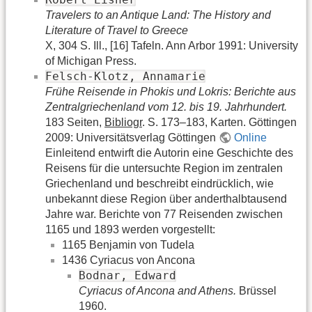
Travelers to an Antique Land: The History and
Literature of Travel to Greece
X, 304 S. Ill., [16] Tafeln. Ann Arbor 1991: University
of Michigan Press.
Felsch-Klotz, Annamarie
Frühe Reisende in Phokis und Lokris: Berichte aus
Zentralgriechenland vom 12. bis 19. Jahrhundert.
183 Seiten,
Bibliogr
. S. 173–183, Karten. Göttingen
2009: Universitätsverlag Göttingen
Online
Einleitend entwirft die Autorin eine Geschichte des
Reisens für die untersuchte Region im zentralen
Griechenland und beschreibt eindrücklich, wie
unbekannt diese Region über anderthalbtausend
Jahre war. Berichte von 77 Reisenden zwischen
1165 und 1893 werden vorgestellt:
1165 Benjamin von Tudela
1436 Cyriacus von Ancona
Bodnar, Edward
Cyriacus of Ancona and Athens.
Brüssel
1960.