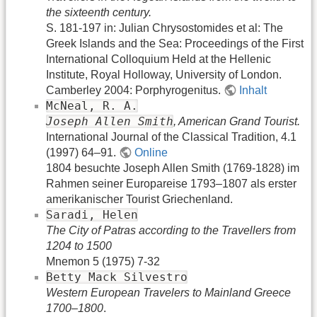
the sixteenth century.
S. 181-197 in: Julian Chrysostomides et al: The
Greek Islands and the Sea: Proceedings of the First
International Colloquium Held at the Hellenic
Institute, Royal Holloway, University of London.
Camberley 2004: Porphyrogenitus.
Inhalt
McNeal, R. A.
Joseph Allen Smith
, American Grand Tourist.
International Journal of the Classical Tradition, 4.1
(1997) 64–91.
Online
1804 besuchte Joseph Allen Smith (1769-1828) im
Rahmen seiner Europareise 1793–1807 als erster
amerikanischer Tourist Griechenland.
Saradi, Helen
The City of Patras according to the Travellers from
1204 to 1500
Mnemon 5 (1975) 7-32
Betty Mack Silvestro
Western European Travelers to Mainland Greece
1700–1800
.