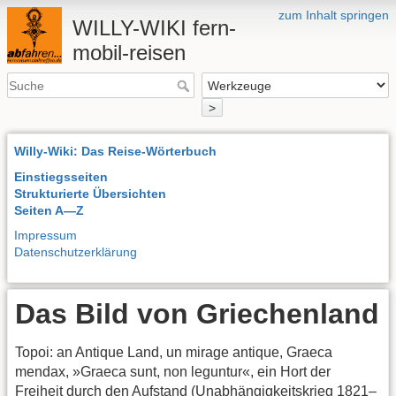
zum Inhalt springen
WILLY-WIKI fern-
mobil-reisen
>
Willy-Wiki: Das Reise-Wörterbuch
Einstiegsseiten
Strukturierte Übersichten
Seiten A—Z
Impressum
Datenschutzerklärung
Das Bild von Griechenland
Topoi: an Antique Land, un mirage antique, Graeca
mendax, »Graeca sunt, non leguntur«, ein Hort der
Freiheit durch den Aufstand (Unabhängigkeitskrieg 1821–