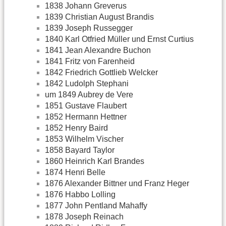
1838 Johann Greverus
1839 Christian August Brandis
1839 Joseph Russegger
1840 Karl Otfried Müller und Ernst Curtius
1841 Jean Alexandre Buchon
1841 Fritz von Farenheid
1842 Friedrich Gottlieb Welcker
1842 Ludolph Stephani
um 1849 Aubrey de Vere
1851 Gustave Flaubert
1852 Hermann Hettner
1852 Henry Baird
1853 Wilhelm Vischer
1858 Bayard Taylor
1860 Heinrich Karl Brandes
1874 Henri Belle
1876 Alexander Bittner und Franz Heger
1876 Habbo Lolling
1877 John Pentland Mahaffy
1878 Joseph Reinach