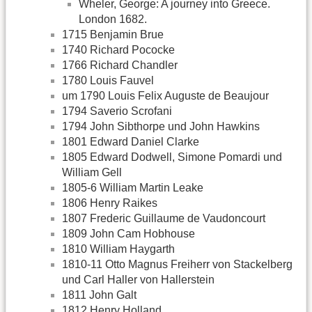
Wheler, George: A journey into Greece.
London 1682.
1715 Benjamin Brue
1740 Richard Pococke
1766 Richard Chandler
1780 Louis Fauvel
um 1790 Louis Felix Auguste de Beaujour
1794 Saverio Scrofani
1794 John Sibthorpe und John Hawkins
1801 Edward Daniel Clarke
1805 Edward Dodwell, Simone Pomardi und
William Gell
1805-6 William Martin Leake
1806 Henry Raikes
1807 Frederic Guillaume de Vaudoncourt
1809 John Cam Hobhouse
1810 William Haygarth
1810-11 Otto Magnus Freiherr von Stackelberg
und Carl Haller von Hallerstein
1811 John Galt
1812 Henry Holland