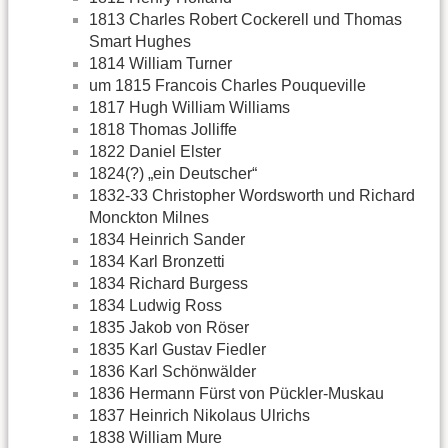
1813 Charles Robert Cockerell und Thomas
Smart Hughes
1814 William Turner
um 1815 Francois Charles Pouqueville
1817 Hugh William Williams
1818 Thomas Jolliffe
1822 Daniel Elster
1824(?) „ein Deutscher“
1832-33 Christopher Wordsworth und Richard
Monckton Milnes
1834 Heinrich Sander
1834 Karl Bronzetti
1834 Richard Burgess
1834 Ludwig Ross
1835 Jakob von Röser
1835 Karl Gustav Fiedler
1836 Karl Schönwälder
1836 Hermann Fürst von Pückler-Muskau
1837 Heinrich Nikolaus Ulrichs
1838 William Mure