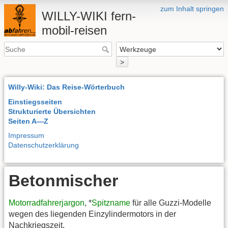
zum Inhalt springen
WILLY-WIKI fern-
mobil-reisen
>
Willy-Wiki: Das Reise-Wörterbuch
Einstiegsseiten
Strukturierte Übersichten
Seiten A—Z
Impressum
Datenschutzerklärung
Betonmischer
Motorradfahrerjargon
, *
Spitzname
für alle Guzzi-Modelle
wegen des liegenden Einzylindermotors in der
Nachkriegszeit.