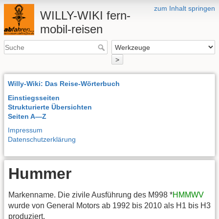
zum Inhalt springen
WILLY-WIKI fern-
mobil-reisen
>
Willy-Wiki: Das Reise-Wörterbuch
Einstiegsseiten
Strukturierte Übersichten
Seiten A—Z
Impressum
Datenschutzerklärung
Hummer
Markenname. Die zivile Ausführung des M998 *
HMMWV
wurde von General Motors ab 1992 bis 2010 als H1 bis H3
produziert.