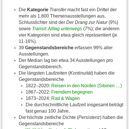
Die
Kategorie
Transfer
macht fast ein Drittel der
mehr als 1.800 Themenausstellungen aus,
Schlusslichter sind der
Der Drang zur Natur
(9%)
sowie
Transit
:
Alltag unterwegs
(7%); die anderen
vier Kategorien sind etwa gleich repräsentiert (je
11-16%).
39
Gegenstandsbereiche
erfassen 99% aller
Ausstellungen.
Der Median lag bei etwa 34 Ausstellungen pro
Gegenstandsbereich.
Die längsten Laufzeiten (
Kontinuität
) haben die
Gegenstandsbereiche
1822–2020:
Reisen in den Norden (Sibirien …)
1867–2022:
Fremdem begegnen
1873–2024:
Rad & Wagen
Die durchschnittliche Laufzeit insgesamt beträgt
fast genau 100 Jahre.
Die höchste zeitliche Dichte (
Persistenz
) haben die
Gegenstandsbereiche