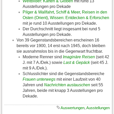
Weltbilder: Karten & Globen
mit rund 13
Ausstellungen pro Dekade
Pilger & Wallfahrt
,
Schiff & Meer
,
Reisen in den
Osten (Orient)
,
Wissen: Entdecken & Erforschen
mit je rund 10 Ausstellungen pro Dekade.
Der Durchschnitt liegt insgesamt bei rund 5
Ausstellungen pro Dekade.
Von 39 Gegenstandsbereichen erscheinen 16
bereits vor 1900, 14 erst nach 1945, doch bleiben
sie ausnahmslos bis in die Gegenwart fruchtbar.
Moderne Renner sind
Imaginäre Reisen
(seit 42
J. mit 7 A./Dek.) sowie
Last & Gepäck
(seit 45 J.
mit 9 A./Dek.).
Schlusslichter sind die Gegenstandsbereiche
Frauen unterwegs
mit einer Laufzeit von 40
Jahren und
Nachrichten austauschen
seit 55
Jahren, beide mit knapp 3 Ausstellungen pro
Dekade.
Auswertungen
,
Ausstellungen