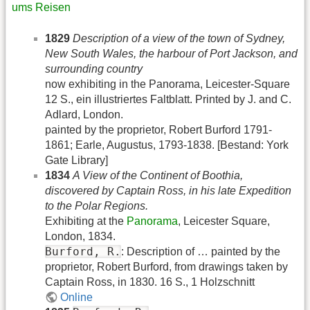
ums Reisen
1829
Description of a view of the town of Sydney,
New South Wales, the harbour of Port Jackson, and
surrounding country
now exhibiting in the Panorama, Leicester-Square
12 S., ein illustriertes Faltblatt. Printed by J. and C.
Adlard, London.
painted by the proprietor, Robert Burford 1791-
1861; Earle, Augustus, 1793-1838. [Bestand: York
Gate Library]
1834
A View of the Continent of Boothia,
discovered by Captain Ross, in his late Expedition
to the Polar Regions.
Exhibiting at the
Panorama
, Leicester Square,
London, 1834.
Burford, R.
: Description of … painted by the
proprietor, Robert Burford, from drawings taken by
Captain Ross, in 1830. 16 S., 1 Holzschnitt
Online