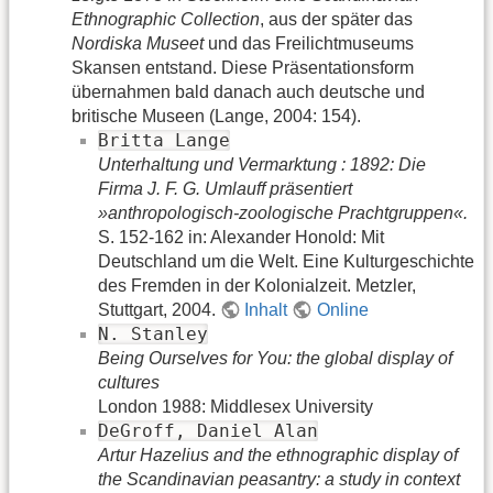
Ethnographic Collection
, aus der später das
Nordiska Museet
und das Freilichtmuseums
Skansen entstand. Diese Präsentationsform
übernahmen bald danach auch deutsche und
britische Museen (Lange, 2004: 154).
Britta Lange
Unterhaltung und Vermarktung : 1892: Die
Firma J. F. G. Umlauff präsentiert
»anthropologisch-zoologische Prachtgruppen«.
S. 152-162 in: Alexander Honold: Mit
Deutschland um die Welt. Eine Kulturgeschichte
des Fremden in der Kolonialzeit. Metzler,
Stuttgart, 2004.
Inhalt
Online
N. Stanley
Being Ourselves for You: the global display of
cultures
London 1988: Middlesex University
DeGroff, Daniel Alan
Artur Hazelius and the ethnographic display of
the Scandinavian peasantry: a study in context