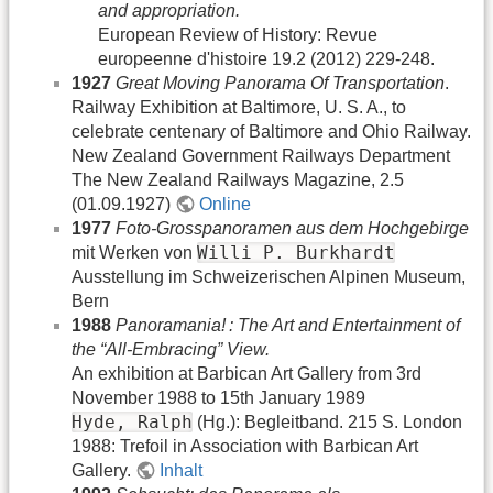
and appropriation.
European Review of History: Revue
europeenne d'histoire 19.2 (2012) 229-248.
1927
Great Moving Panorama Of Transportation
.
Railway Exhibition at Baltimore, U. S. A., to
celebrate centenary of Baltimore and Ohio Railway.
New Zealand Government Railways Department
The New Zealand Railways Magazine, 2.5
(01.09.1927)
Online
1977
Foto-Grosspanoramen aus dem Hochgebirge
Willi P. Burkhardt
mit Werken von
Ausstellung im Schweizerischen Alpinen Museum,
Bern
1988
Panoramania! : The Art and Entertainment of
the “All-Embracing” View.
An exhibition at Barbican Art Gallery from 3rd
November 1988 to 15th January 1989
Hyde, Ralph
(Hg.): Begleitband. 215 S. London
1988: Trefoil in Association with Barbican Art
Gallery.
Inhalt