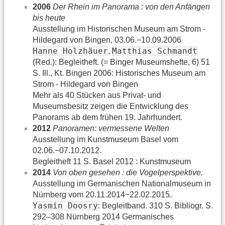
2006
Der Rhein im Panorama : von den Anfängen
bis heute
Ausstellung im Historischen Museum am Strom -
Hildegard von Bingen, 03.06.−10.09.2006
Hanne Holzhäuer
Matthias Schmandt
,
(Red.): Begleitheft. (= Binger Museumshefte, 6) 51
S. Ill., Kt. Bingen 2006: Historisches Museum am
Strom - Hildegard von Bingen
Mehr als 40 Stücken aus Privat- und
Museumsbesitz zeigen die Entwicklung des
Panorams ab dem frühen 19. Jahrhundert.
2012
Panoramen: vermessene Welten
Ausstellung im Kunstmuseum Basel vom
02.06.−07.10.2012.
Begleitheft 11 S. Basel 2012 : Kunstmuseum
2014
Von oben gesehen : die Vogelperspektive.
Ausstellung im Germanischen Nationalmuseum in
Nürnberg vom 20.11.2014−22.02.2015.
Yasmin Doosry
: Begleitband. 310 S. Bibliogr. S.
292–308 Nürnberg 2014 Germanisches