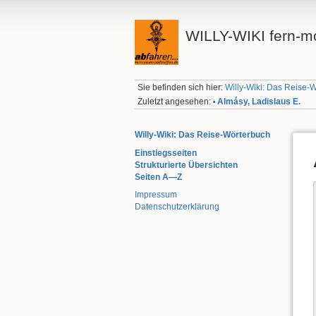
WILLY-WIKI fern-mo
Sie befinden sich hier:
Willy-Wiki: Das Reise-
Zuletzt angesehen:
Almásy, Ladislaus E.
•
Willy-Wiki: Das Reise-Wörterbuch
Einstiegsseiten
Strukturierte Übersichten
Seiten A—Z
Impressum
Datenschutzerklärung