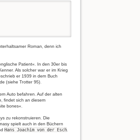
unterhaltsamer Roman, denn ich
nglische Patient«. In den 30er bis
enner. Als solcher war er im Krieg
eschrieb er 1939 in dem Buch
e (siehe Trotter 95).
nem Auto befahren. Auf der alten
e, findet sich an diesem
ite bones«.
ys zu rekonstruieren. Die
asy spielt auch in den Büchern
nd
Hans Joachim von der Esch
.