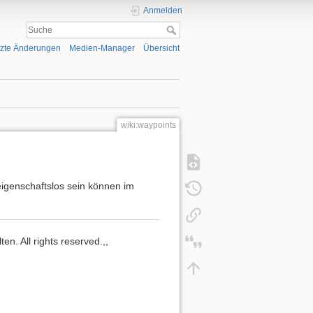
Anmelden
tzte Änderungen
Medien-Manager
Übersicht
wiki:waypoints
eigenschaftslos sein können im
n. All rights reserved.,,