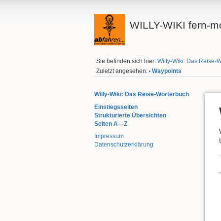
WILLY-WIKI fern-mo
Sie befinden sich hier:
Willy-Wiki: Das Reise-
Zuletzt angesehen:
Waypoints
•
Willy-Wiki: Das Reise-Wörterbuch
Einstiegsseiten
Strukturierte Übersichten
Seiten A—Z
Impressum
Datenschutzerklärung