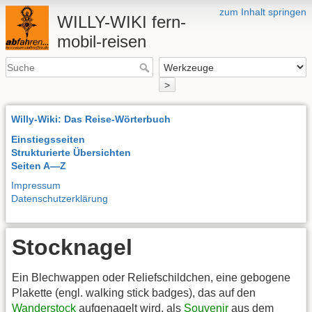
zum Inhalt springen
WILLY-WIKI fern-
mobil-reisen
>
Willy-Wiki: Das Reise-Wörterbuch
Einstiegsseiten
Strukturierte Übersichten
Seiten A—Z
Impressum
Datenschutzerklärung
Stocknagel
Ein Blechwappen oder Reliefschildchen, eine gebogene
Plakette (engl. walking stick badges), das auf den
Wanderstock
aufgenagelt wird, als
Souvenir
aus dem