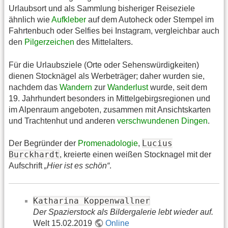
Urlaubsort und als Sammlung bisheriger Reiseziele
ähnlich wie
Aufkleber
auf dem Autoheck oder Stempel im
Fahrtenbuch oder Selfies bei Instagram, vergleichbar auch
den
Pilgerzeichen
des Mittelalters.
Für die Urlaubsziele (Orte oder Sehenswürdigkeiten)
dienen Stocknägel als Werbeträger; daher wurden sie,
nachdem das
Wandern
zur
Wanderlust
wurde, seit dem
19. Jahrhundert besonders in Mittelgebirgsregionen und
im Alpenraum angeboten, zusammen mit Ansichtskarten
und Trachtenhut und anderen
verschwundenen Dingen
.
Lucius
Der Begründer der
Promenadologie
,
Burckhardt
, kreierte einen weißen Stocknagel mit der
Aufschrift
„Hier ist es schön“
.
Katharina Koppenwallner
Der Spazierstock als Bildergalerie lebt wieder auf.
Welt 15.02.2019
Online