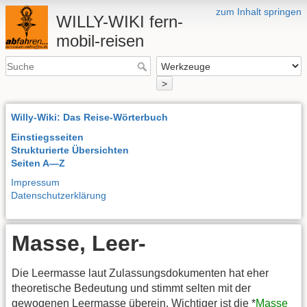
zum Inhalt springen
WILLY-WIKI fern-
mobil-reisen
>
Willy-Wiki: Das Reise-Wörterbuch
Einstiegsseiten
Strukturierte Übersichten
Seiten A—Z
Impressum
Datenschutzerklärung
Masse, Leer-
Die Leermasse laut Zulassungsdokumenten hat eher
theoretische Bedeutung und stimmt selten mit der
gewogenen Leermasse überein. Wichtiger ist die *
Masse