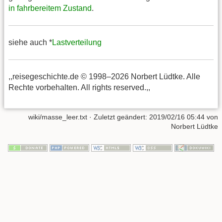
in fahrbereitem Zustand
.
siehe auch *
Lastverteilung
,,reisegeschichte.de © 1998–2026 Norbert Lüdtke. Alle
Rechte vorbehalten. All rights reserved.,,
wiki/masse_leer.txt
· Zuletzt geändert:
2019/02/16 05:44
von
Norbert Lüdtke