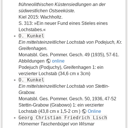
frühneolithischen Küstensiedlungen an der
südwestlichen Ostseeküste.
Kiel 2015: Wachholtz.
S. 313: »Ein neuer Fund eines Stieles eines
Lochstabes.«
O. Kunkel
Ein mittelsteinzeitlicher Lochstab von Podejuch, Kr.
Greifenhagen.
Monatsbl. Ges. Pommer. Gesch. 49 (1935), 57-61.
Abbildungen
online
Podejuch (Podjuchy), Greifenhagen 1: ein
verzierter Lochstab (34,6 cm x 3cm)
O. Kunkel
Ein mittelsteinzeitlicher Lochstab von Stettin-
Grabow.
Monatsbl. Ges. Pommer. Gesch. 50, 1936, 47-52
Stettin-Grabow (Grabowo) 1: ein verzierter
Lochstab (43,8 cm x 1,5-2 cm )
Online
Georg Christian Friedrich Lisch
Hörnerner Taschenbügel von Wismar