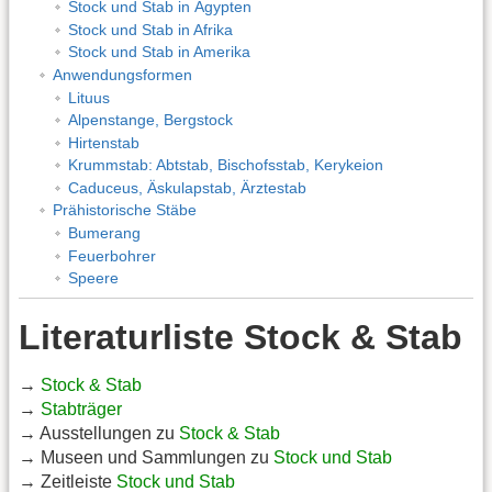
Stock und Stab in Ägypten
Stock und Stab in Afrika
Stock und Stab in Amerika
Anwendungsformen
Lituus
Alpenstange, Bergstock
Hirtenstab
Krummstab: Abtstab, Bischofsstab, Kerykeion
Caduceus, Äskulapstab, Ärztestab
Prähistorische Stäbe
Bumerang
Feuerbohrer
Speere
Literaturliste Stock & Stab
→
Stock & Stab
→
Stabträger
→ Ausstellungen zu
Stock & Stab
→ Museen und Sammlungen zu
Stock und Stab
→ Zeitleiste
Stock und Stab