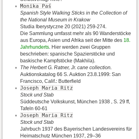
Monika Paś
Spanish Style Walking Sticks in the Collection of
the National Museum in Krakow
Studia Iberystyczne 20 (2021) 259-274.
Die Sammlung umfasst mehr als 90 Wanderstöcke
aus Europa, Asien und Afrika seit der Mitte des
18.
Jahrhunderts
. Hier werden zwei Gruppen
beschrieben: spanische Spazierstöcke und
baskische Kampfstöcke (Makhila).
The Herbert G. Ratner, Jr. cane collection.
Auktionskatalog 66 S. Auktion 23.8.1999: San
Francisco, Calif.: Butterfield
Joseph Maria Ritz
Stock und Stab
Süddeutsche Volkskunst, München 1938 , S. 29 ff,
Tafeln 60-61
Joseph Maria Ritz
Stock und Stab
Jahrbuch 1937 des Bayerischen Landesvereins für
Heimatschutz München 1937, 29–36