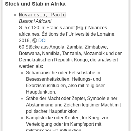
Stock und Stab in Afrika
Novaresio, Paolo
Bastoni Africani
S. 57-120 in: Francis Janot (Hg.): Nuances
africaines. Éditions de l’Université de Lorraine,
2018,
DOI
60 Stöcke aus Angola, Zambia, Zimbabwe,
Botswana, Namibia, Tanzania, Mozambik und der
Demokratischen Republik Kongo, die analysiert
werden als:
Schamanische oder Fetischstäbe in
Besessenheitskulten, Heilungs- und
Exorzismusritualen, also mit religiöser
Hauptfunktion.
Stäbe der Macht oder Zepter, Symbole einer
Abstammung und Zeichen legitimer Macht mit
politischer Hauptfunktion.
Kampfstöcke oder Keulen, für Krieg, zur
Verteidigung oder im Kampfsport mit
militärischer Hauptfunktion.