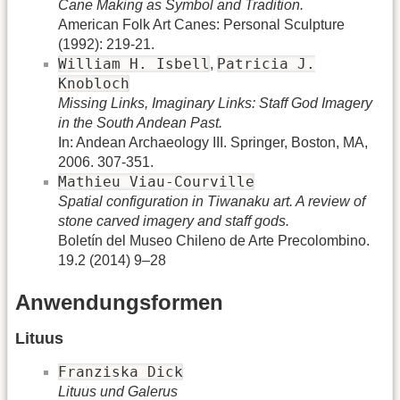
Cane Making as Symbol and Tradition.
American Folk Art Canes: Personal Sculpture
(1992): 219-21.
William H. Isbell
Patricia J.
,
Knobloch
Missing Links, Imaginary Links: Staff God Imagery
in the South Andean Past.
In: Andean Archaeology III. Springer, Boston, MA,
2006. 307-351.
Mathieu Viau-Courville
Spatial configuration in Tiwanaku art. A review of
stone carved imagery and staff gods.
Boletín del Museo Chileno de Arte Precolombino.
19.2 (2014) 9–28
Anwendungsformen
Lituus
Franziska Dick
Lituus und Galerus