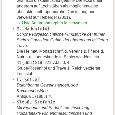
Gramsch diskutiert strichgefüllte Dreiecke unter
anderem auf Lochstäben als möglicherweise
abstrakte, anthropomorphe Darstellung und
verweist auf Terberger (2001).
→
Liste Anthropomorpher Mischwesen
M. Hadenfeldt
Schöne vorgeschichtliche Fundstücke der frühen
Steinzeit aus dem Gebiet der oberen und mittleren
Trave.
Die Heimat. Monatsschrift d. Vereins z. Pflege d.
Natur- u. Landeskunde in Schleswig-Holstein, …
41 (1931) 218–221, Abb. 3, 4
Grube-Rosenhof und Trave 1: Reich verzierter
Lochstab
F. Keller
Durchbohrte Geweihstangen, sog.
Kommandostäbe.
Antiqua 1 (1883) 78.
Klooß, Stefanie
Mit Einbaum und Paddel zum Fischfang:
Holzartefakte von endmesolithischen und