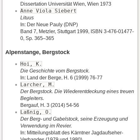
Dissertation Universität Wien, Wien 1973
Anne Viola Siebert
Lituus
In: Der Neue Pauly (DNP)
Band 7, Metzler, Stuttgart 1999, ISBN 3-476-01477-
0, Sp. 365–365
Alpenstange, Bergstock
Hoi, K.
Die Geschichte vom Bergstock.
In: Land der Berge, H. 6 (1999) 76-77
Larcher, M.
Der Bergstock. Die Wiederentdeckung eines treuen
Begleiters.
Bergauf, H. 3 (2014) 54-56
Laßnig, O.
Der Berg- und Gabelstock, seine Erzeugung und
Verwendung im Revier.
In: Mitteilungsblatt des Kärntner Jagdaufseher-
Verbandes (1979 und 1980)