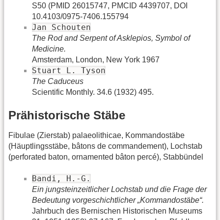
S50 (PMID 26015747, PMCID 4439707, DOI
10.4103/0975-7406.155794
Jan Schouten
The Rod and Serpent of Asklepios, Symbol of
Medicine.
Amsterdam, London, New York 1967
Stuart L. Tyson
The Caduceus
Scientific Monthly. 34.6 (1932) 495.
Prähistorische Stäbe
Fibulae (Zierstab) palaeolithicae, Kommandostäbe
(Häuptlingsstäbe, bâtons de commandement), Lochstab
(perforated baton, ornamented bâton percé), Stabbündel
Bandi, H.-G.
Ein jungsteinzeitlicher Lochstab und die Frage der
Bedeutung vorgeschichtlicher „Kommandostäbe“.
Jahrbuch des Bernischen Historischen Museums