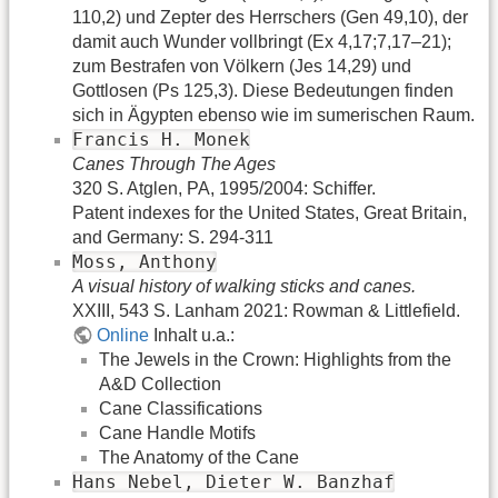
110,2) und Zepter des Herrschers (Gen 49,10), der
damit auch Wunder vollbringt (Ex 4,17;7,17–21);
zum Bestrafen von Völkern (Jes 14,29) und
Gottlosen (Ps 125,3). Diese Bedeutungen finden
sich in Ägypten ebenso wie im sumerischen Raum.
Francis H. Monek
Canes Through The Ages
320 S. Atglen, PA, 1995/2004: Schiffer.
Patent indexes for the United States, Great Britain,
and Germany: S. 294-311
Moss, Anthony
A visual history of walking sticks and canes.
XXIII, 543 S. Lanham 2021: Rowman & Littlefield.
Online
Inhalt u.a.:
The Jewels in the Crown: Highlights from the
A&D Collection
Cane Classifications
Cane Handle Motifs
The Anatomy of the Cane
Hans Nebel, Dieter W. Banzhaf