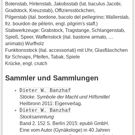
Botenstab, Hirtenstab, Jakobsstab (lat. baculus Jacobi,
Gradstock, Kreuzstab), Offiziersstöckchen,
Pilgerstab (ital. bordone, bacolo del pellegrino; Wallerstab,
frz. bourdon de pèlerin, engl. pilgrim's staff.)
Stabwerkzeuge: Grabstock, Tragstange, Schlangenstab,
Spieß, Speer, Waffenstock (ital. bastone armato, …
animato) Wurfholz
Funktionsstock (ital. accessoriati) mit Uhr, Glasfläschchen
für Schnaps, Pfeifen, Tabak, Spiele
Krücke, engl. crutch
Sammler und Sammlungen
Dieter W. Banzhaf
Stöcke. Symbole der Macht und Hilfsmittel
Heilbronn 2011: Eigenverlag.
Dieter W. Banzhaf
Stocksammlung
Band 2. 152 S. Berlin 2015: epubli GmbH.
Eine vom Autor (Gynäkologe) in 40 Jahren