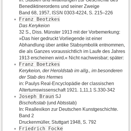
Benediktinerordens und seiner Zweige
Band 68, 1957, ISSN 0303-4224, S. 215–226
Franz Beotzkes
Das Kerykeion
32 S., Diss. Münster 1913 mit der Vorbemerkung:
»Das hier gedruckt Vorliegende ist einer
Abhandlung über antike Stabsymbolik entnommen,
die als Ganzes voraussichtlich im Laufe des Jahres
1913 erscheinen wird.« Nicht nachweisbar; später:
Franz Boetzkes
Kerykeion, der Heroldstab im allg., im besonderen
der Stab des Hermes
in: Paulys Real-Encyclopädie der classischen
Altertumswissenschaft 1921. 1,11,1 S.330-342
Joseph Braun
SJ
Bischofsstab
(und Abtsstab)
In: Reallexikon zur Deutschen Kunstgeschichte.
Band 2
Druckenmüller, Stuttgart 1948, S. 792
Friedrich Focke