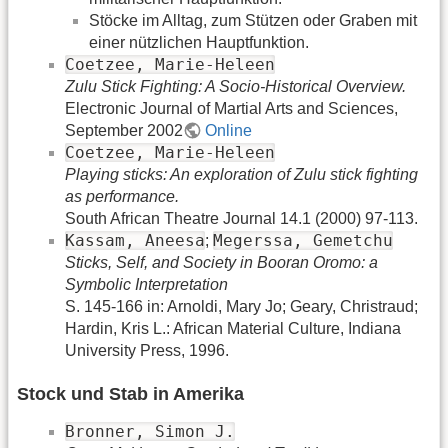
Stöcke im Alltag, zum Stützen oder Graben mit
einer nützlichen Hauptfunktion.
Coetzee, Marie-Heleen
Zulu Stick Fighting: A Socio-Historical Overview.
Electronic Journal of Martial Arts and Sciences,
September 2002
Online
Coetzee, Marie-Heleen
Playing sticks: An exploration of Zulu stick fighting
as performance.
South African Theatre Journal 14.1 (2000) 97-113.
Kassam, Aneesa
Megerssa, Gemetchu
;
Sticks, Self, and Society in Booran Oromo: a
Symbolic Interpretation
S. 145-166 in: Arnoldi, Mary Jo; Geary, Christraud;
Hardin, Kris L.: African Material Culture, Indiana
University Press, 1996.
Stock und Stab in Amerika
Bronner, Simon J.