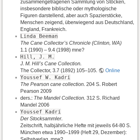
zusammengetragenen Sammlung von Stöcken,
insbesondere biblische oder mythologische
Figuren darstellend, aber auch Spazierstöcke,
Menschen zeigend, überwiegend aus Deutschland,
England, Frankreich.
Linda Beeman
The Cane Collector’s Chronicle (Clinton, WA)
1.1 (1990) – 9.4 (1998) mne?
Hill, J. M.
J. M. Hill’s Cane Collection.
The Collector, 3.7 (1892) 105–105.
Online
Youssef W. Kadri
The Pearson cane collection.
204 S. Robert
Pearson 2009
ders.:
The Mandel Collection.
312 S. Richard
Mandel 2006
Youssef Kadri
Der Stocksammler
.
Zeitschrift, halbjährliche Hefte mit jeweils 64-80 S.
München etwa 1990–1999 (Heft 29, Dezember):
Selbstverlag. mne?