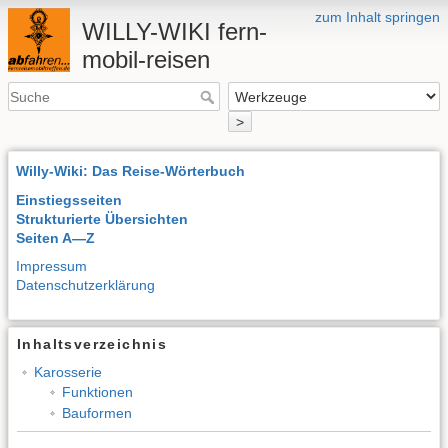
zum Inhalt springen
WILLY-WIKI fern-
mobil-reisen
>
Willy-Wiki: Das Reise-Wörterbuch
Einstiegsseiten
Strukturierte Übersichten
Seiten A—Z
Impressum
Datenschutzerklärung
Inhaltsverzeichnis
Karosserie
Funktionen
Bauformen