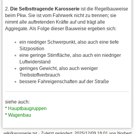
2.
Die Selbsttragende Karosserie
ist die Regelbauweise
beim Pkw. Sie ist vom Fahrwerk nicht zu trennen; sie
nimmt alle auftretenden Kräfte auf und trägt alle
Aggregate. Als Folge dieser Bauweise ergeben sich:
ein niedriger Schwerpunkt, also auch eine tiefe
Sitzposition
eine geringe Stirnfläche, also auch ein niedriger
Luftwiderstand
geringes Gewicht, also auch weniger
Treibstoffverbrauch
bessere Fahreigenschaften auf der Straße
siehe auch:
*
Hauptbaugruppen
*
Wagenbau
wiki/karosserie.txt
· Zuletzt geändert:
2025/12/09 18:01
von
Norbert