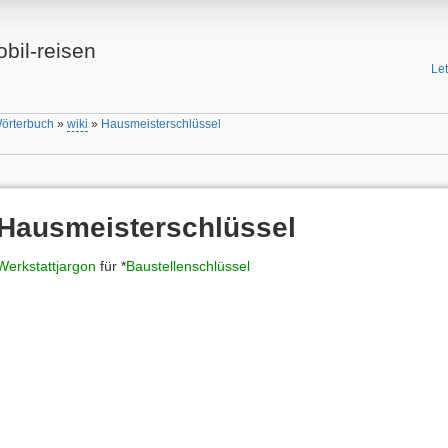
bil-reisen
Le
Wörterbuch
»
wiki
»
Hausmeisterschlüssel
Hausmeisterschlüssel
Werkstattjargon
für *
Baustellenschlüssel