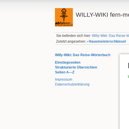
WILLY-WIKI fern-mo
Sie befinden sich hier:
Willy-Wiki: Das Reise-
Zuletzt angesehen:
Hausmeisterschlüssel
•
Willy-Wiki: Das Reise-Wörterbuch
Einstiegsseiten
Strukturierte Übersichten
Seiten A—Z
Impressum
Datenschutzerklärung