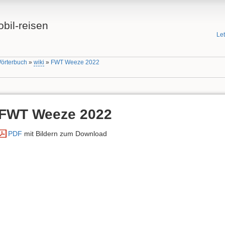
bil-reisen
Le
Wörterbuch
»
wiki
»
FWT Weeze 2022
FWT Weeze 2022
PDF
mit Bildern zum Download