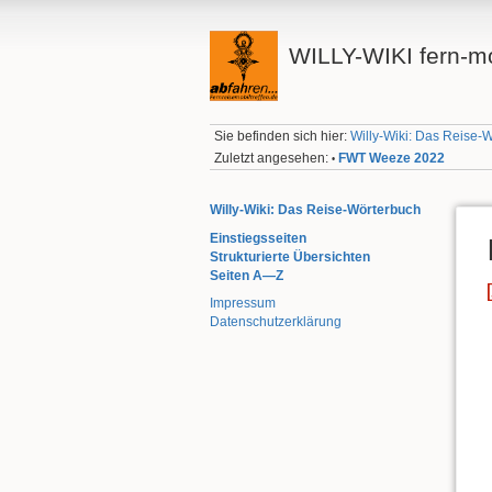
WILLY-WIKI fern-mo
Sie befinden sich hier:
Willy-Wiki: Das Reise-
Zuletzt angesehen:
FWT Weeze 2022
•
Willy-Wiki: Das Reise-Wörterbuch
Einstiegsseiten
Strukturierte Übersichten
Seiten A—Z
Impressum
Datenschutzerklärung