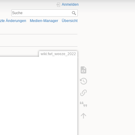
Anmelden
tzte Änderungen
Medien-Manager
Übersicht
wiki:fwt_weeze_2022