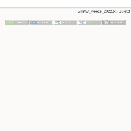
wiki/fwt_weeze_2022.txt
· Zuletzt