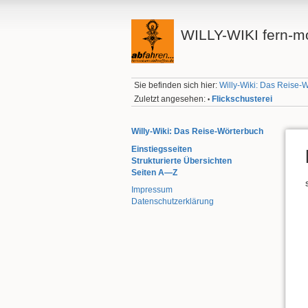
WILLY-WIKI fern-mo
Sie befinden sich hier:
Willy-Wiki: Das Reise-
Zuletzt angesehen:
Flickschusterei
•
Willy-Wiki: Das Reise-Wörterbuch
Einstiegsseiten
Strukturierte Übersichten
Seiten A—Z
Impressum
Datenschutzerklärung