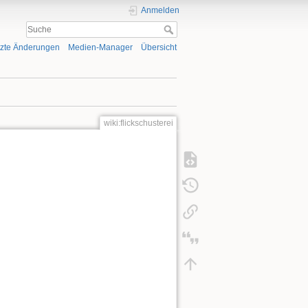
Anmelden
tzte Änderungen
Medien-Manager
Übersicht
wiki:flickschusterei