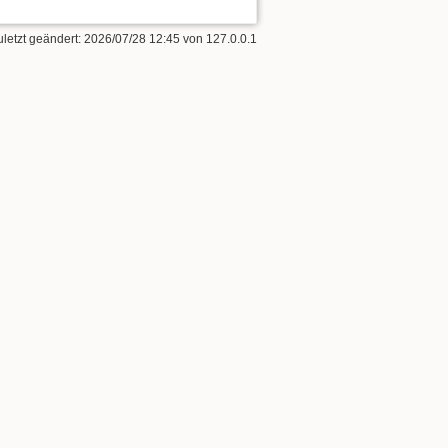
uletzt geändert:
2026/07/28 12:45
von
127.0.0.1