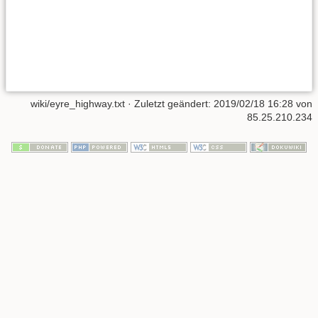
wiki/eyre_highway.txt
· Zuletzt geändert:
2019/02/18 16:28
von
85.25.210.234