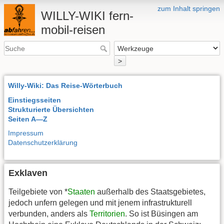
zum Inhalt springen
WILLY-WIKI fern-
mobil-reisen
>
Willy-Wiki: Das Reise-Wörterbuch
Einstiegsseiten
Strukturierte Übersichten
Seiten A—Z
Impressum
Datenschutzerklärung
Exklaven
Teilgebiete von *
Staaten
außerhalb des Staatsgebietes,
jedoch unfern gelegen und mit jenem infrastrukturell
verbunden, anders als
Territorien
. So ist Büsingen am