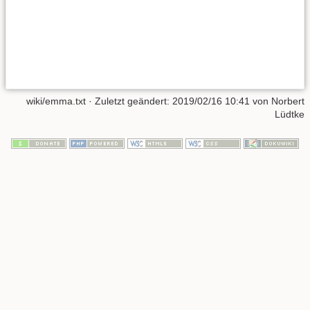
wiki/emma.txt
· Zuletzt geändert:
2019/02/16 10:41
von
Norbert
Lüdtke