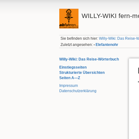
WILLY-WIKI fern-mo
Sie befinden sich hier:
Willy-Wiki: Das Reise-
Zuletzt angesehen:
Elefantenohr
•
Willy-Wiki: Das Reise-Wörterbuch
Einstiegsseiten
Strukturierte Übersichten
Seiten A—Z
Impressum
Datenschutzerklärung