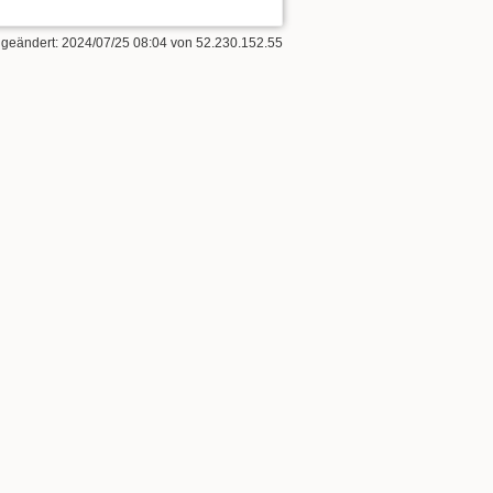
t geändert:
2024/07/25 08:04
von
52.230.152.55