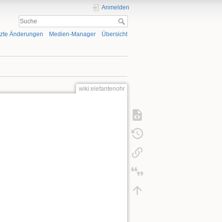
Anmelden
tzte Änderungen
Medien-Manager
Übersicht
wiki:elefantenohr