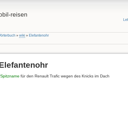
bil-reisen
Le
Wörterbuch
»
wiki
»
Elefantenohr
Elefantenohr
*
Spitzname
für den Renault Trafic wegen des Knicks im Dach