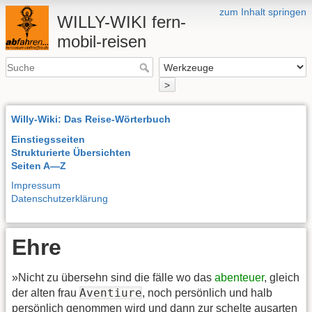
zum Inhalt springen
WILLY-WIKI fern-
mobil-reisen
>
Willy-Wiki: Das Reise-Wörterbuch
Einstiegsseiten
Strukturierte Übersichten
Seiten A—Z
Impressum
Datenschutzerklärung
Ehre
»Nicht zu übersehn sind die fälle wo das
abenteuer
, gleich
Aventiure
der alten frau
, noch persönlich und halb
persönlich genommen wird und dann zur schelte ausarten