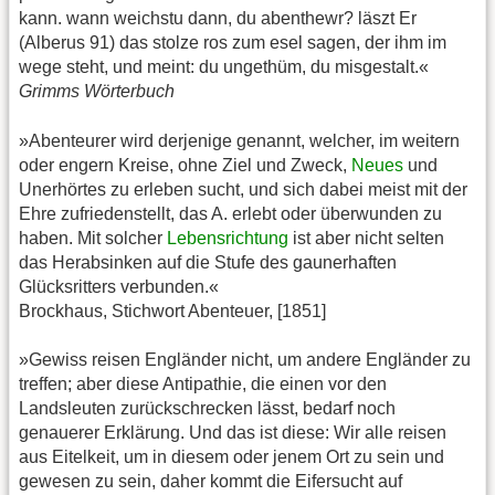
kann. wann weichstu dann, du abenthewr? läszt Er
(Alberus 91) das stolze ros zum esel sagen, der ihm im
wege steht, und meint: du ungethüm, du misgestalt.«
Grimms Wörterbuch
»Abenteurer wird derjenige genannt, welcher, im weitern
oder engern Kreise, ohne Ziel und Zweck,
Neues
und
Unerhörtes zu erleben sucht, und sich dabei meist mit der
Ehre zufriedenstellt, das A. erlebt oder überwunden zu
haben. Mit solcher
Lebensrichtung
ist aber nicht selten
das Herabsinken auf die Stufe des gaunerhaften
Glücksritters verbunden.«
Brockhaus, Stichwort Abenteuer, [1851]
»Gewiss reisen Engländer nicht, um andere Engländer zu
treffen; aber diese Antipathie, die einen vor den
Landsleuten zurückschrecken lässt, bedarf noch
genauerer Erklärung. Und das ist diese: Wir alle reisen
aus Eitelkeit, um in diesem oder jenem Ort zu sein und
gewesen zu sein, daher kommt die Eifersucht auf