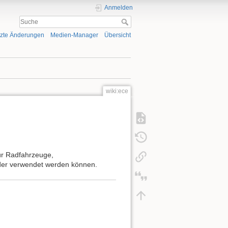
Anmelden
tzte Änderungen
Medien-Manager
Übersicht
wiki:ece
für Radfahrzeuge,
der verwendet werden können.