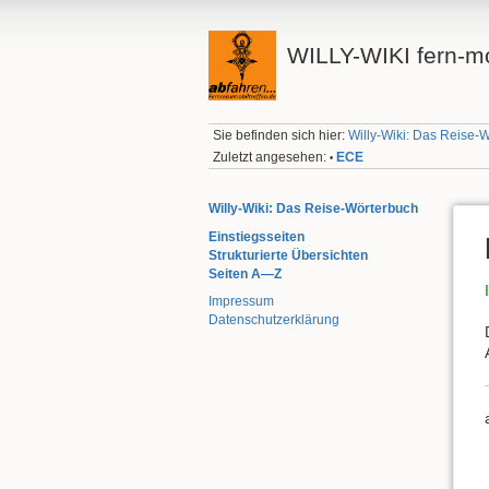
WILLY-WIKI fern-mo
Sie befinden sich hier:
Willy-Wiki: Das Reise-
Zuletzt angesehen:
ECE
•
Willy-Wiki: Das Reise-Wörterbuch
Einstiegsseiten
Strukturierte Übersichten
Seiten A—Z
Impressum
Datenschutzerklärung