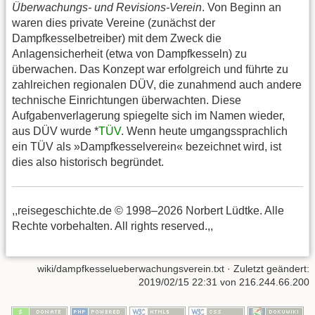
Überwachungs- und Revisions-Verein
. Von Beginn an
waren dies private Vereine (zunächst der
Dampfkesselbetreiber) mit dem Zweck die
Anlagensicherheit (etwa von Dampfkesseln) zu
überwachen. Das Konzept war erfolgreich und führte zu
zahlreichen regionalen DÜV, die zunahmend auch andere
technische Einrichtungen überwachten. Diese
Aufgabenverlagerung spiegelte sich im Namen wieder,
aus DÜV wurde *
TÜV
. Wenn heute umgangssprachlich
ein TÜV als »Dampfkesselverein« bezeichnet wird, ist
dies also historisch begründet.
,,reisegeschichte.de © 1998–2026 Norbert Lüdtke. Alle
Rechte vorbehalten. All rights reserved.,,
wiki/dampfkesselueberwachungsverein.txt
· Zuletzt geändert:
2019/02/15 22:31
von
216.244.66.200