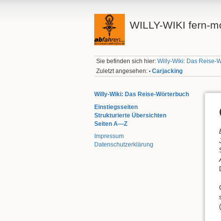
WILLY-WIKI fern-mo
Sie befinden sich hier:
Willy-Wiki: Das Reise-
Zuletzt angesehen:
Carjacking
•
Willy-Wiki: Das Reise-Wörterbuch
Einstiegsseiten
Strukturierte Übersichten
Seiten A—Z
Impressum
Datenschutzerklärung