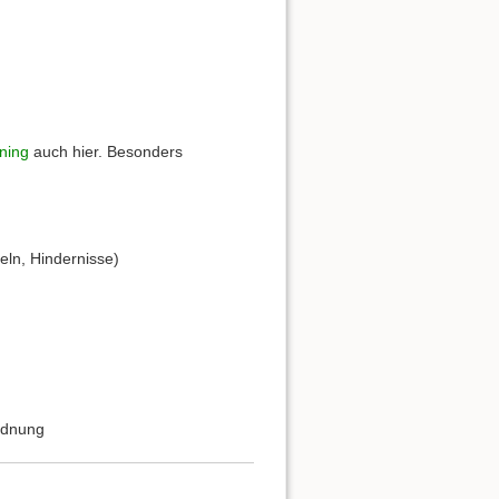
ning
auch hier. Besonders
ln, Hindernisse)
rdnung