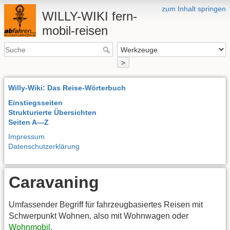
zum Inhalt springen
WILLY-WIKI fern-
mobil-reisen
>
Willy-Wiki: Das Reise-Wörterbuch
Einstiegsseiten
Strukturierte Übersichten
Seiten A—Z
Impressum
Datenschutzerklärung
Caravaning
Umfassender Begriff für fahrzeugbasiertes Reisen mit
Schwerpunkt Wohnen, also mit Wohnwagen oder
Wohnmobil
.