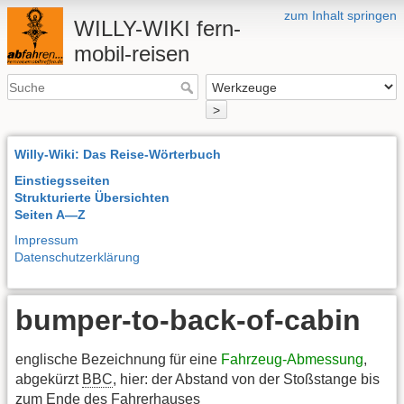
zum Inhalt springen
WILLY-WIKI fern-
mobil-reisen
>
Willy-Wiki: Das Reise-Wörterbuch
Einstiegsseiten
Strukturierte Übersichten
Seiten A—Z
Impressum
Datenschutzerklärung
bumper-to-back-of-cabin
englische Bezeichnung für eine
Fahrzeug-Abmessung
,
abgekürzt
BBC
, hier: der Abstand von der Stoßstange bis
zum Ende des Fahrerhauses