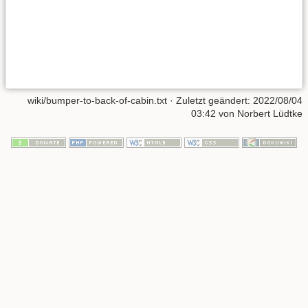
wiki/bumper-to-back-of-cabin.txt
· Zuletzt geändert:
2022/08/04
03:42
von
Norbert Lüdtke