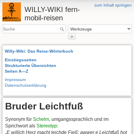
zum Inhalt springen
WILLY-WIKI fern-
mobil-reisen
>
Willy-Wiki: Das Reise-Wörterbuch
Einstiegsseiten
Strukturierte Übersichten
Seiten A—Z
Impressum
Datenschutzerklärung
Bruder Leichtfuß
Synonym für
Schelm
, umgangssprachlich und im
Sprichwort als
Stereotyp
:
„E willich Herz macht leichde Fieß; awwer e Leichtfuß hot