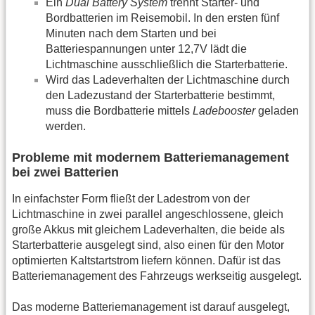
Ein
Dual Battery System
trennt Starter- und
Bordbatterien im Reisemobil. In den ersten fünf
Minuten nach dem Starten und bei
Batteriespannungen unter 12,7V lädt die
Lichtmaschine ausschließlich die Starterbatterie.
Wird das Ladeverhalten der Lichtmaschine durch
den Ladezustand der Starterbatterie bestimmt,
muss die Bordbatterie mittels
Ladebooster
geladen
werden.
Probleme mit modernem Batteriemanagement
bei zwei Batterien
In einfachster Form fließt der Ladestrom von der
Lichtmaschine in zwei parallel angeschlossene, gleich
große Akkus mit gleichem Ladeverhalten, die beide als
Starterbatterie ausgelegt sind, also einen für den Motor
optimierten Kaltstartstrom liefern können. Dafür ist das
Batteriemanagement des Fahrzeugs werkseitig ausgelegt.
Das moderne Batteriemanagement ist darauf ausgelegt,