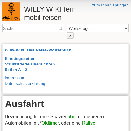
zum Inhalt springen
WILLY-WIKI fern-
mobil-reisen
>
Willy-Wiki: Das Reise-Wörterbuch
Einstiegsseiten
Strukturierte Übersichten
Seiten A—Z
Impressum
Datenschutzerklärung
Ausfahrt
Bezeichnung für eine Spazier
fahrt
mit mehreren
Automobilen, oft *
Oldtimer
, oder eine
Rallye