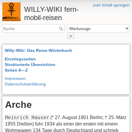
zum Inhalt springen
WILLY-WIKI fern-
mobil-reisen
>
Willy-Wiki: Das Reise-Wörterbuch
Einstiegsseiten
Strukturierte Übersichten
Seiten A—Z
Impressum
Datenschutzerklärung
Arche
Heinrich Hauser
(* 27. August 1901 Berlin; † 25. März
1955 Dießen) fuhr 1934 als einer der ersten mit einem
Wohnwagen 134 Tage durch Deutschland und schrieb