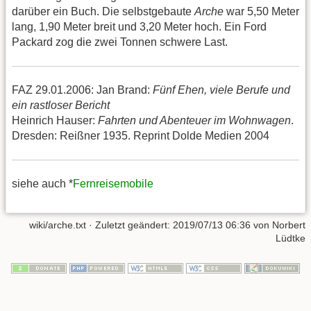
darüber ein Buch. Die selbstgebaute
Arche
war 5,50 Meter
lang, 1,90 Meter breit und 3,20 Meter hoch. Ein Ford
Packard zog die zwei Tonnen schwere Last.
FAZ 29.01.2006: Jan Brand:
Fünf Ehen, viele Berufe und
ein rastloser Bericht
Heinrich Hauser:
Fahrten und Abenteuer im Wohnwagen
.
Dresden: Reißner 1935. Reprint Dolde Medien 2004
siehe auch *
Fernreisemobile
wiki/arche.txt
· Zuletzt geändert:
2019/07/13 06:36
von
Norbert
Lüdtke