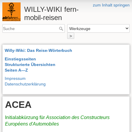
zum Inhalt springen
WILLY-WIKI fern-
mobil-reisen
>
Willy-Wiki: Das Reise-Wörterbuch
Einstiegsseiten
Strukturierte Übersichten
Seiten A—Z
Impressum
Datenschutzerklärung
ACEA
Initialabkürzung für
Association des Constructeurs
Européens d'Automobiles