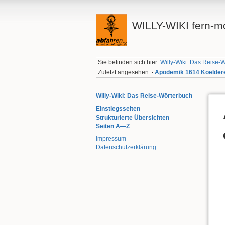
WILLY-WIKI fern-mo
Sie befinden sich hier:
Willy-Wiki: Das Reise-
Zuletzt angesehen:
Apodemik 1614 Koelder
•
Willy-Wiki: Das Reise-Wörterbuch
Einstiegsseiten
Strukturierte Übersichten
Seiten A—Z
Impressum
Datenschutzerklärung