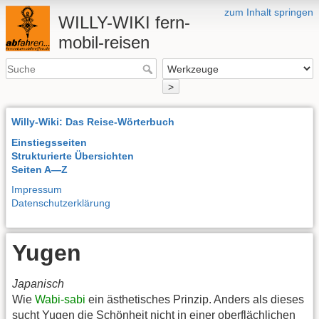
zum Inhalt springen
WILLY-WIKI fern-
mobil-reisen
>
Willy-Wiki: Das Reise-Wörterbuch
Einstiegsseiten
Strukturierte Übersichten
Seiten A—Z
Impressum
Datenschutzerklärung
Yugen
Japanisch
Wie
Wabi-sabi
ein ästhetisches Prinzip. Anders als dieses
sucht Yugen die Schönheit nicht in einer oberflächlichen