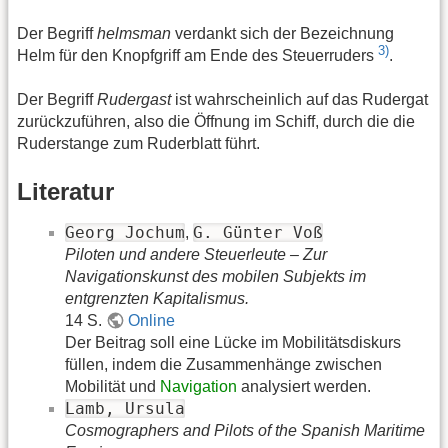
Der Begriff
helmsman
verdankt sich der Bezeichnung
3)
Helm für den Knopfgriff am Ende des Steuerruders
.
Der Begriff
Rudergast
ist wahrscheinlich auf das Rudergat
zurückzuführen, also die Öffnung im Schiff, durch die die
Ruderstange zum Ruderblatt führt.
Literatur
Georg Jochum
G. Günter Voß
,
Piloten und andere Steuerleute – Zur
Navigationskunst des mobilen Subjekts im
entgrenzten Kapitalismus.
14 S.
Online
Der Beitrag soll eine Lücke im Mobilitätsdiskurs
füllen, indem die Zusammenhänge zwischen
Mobilität und
Navigation
analysiert werden.
Lamb, Ursula
Cosmographers and Pilots of the Spanish Maritime