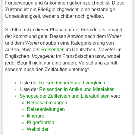
Fortbewegen und Ankommen gekennzeichnet ist. Dieser
Zustand ist ein Fließgleichgewicht, eine beständige
Unbeständigkeit, weder sichtbar noch greifbar.
Sichtbar ist in dieser Phase nur der Fremde als jemand,
der kommt und geht. Dessen Antwort nach dem
Woher
und dem
Wohin
erlauben eine Kategorisierung von
außen, etwa als '
Reisender
' im Deutschen,
Traveler
im
Englischen,
Voyageuer
im Französischen usw., wobei
jeder Begriff nicht nur eine andere Vorstellung aufruft,
sondern auch den Zeitläuften unterliegt.
Liste der
Reisenden im Sprachvergleich
Liste der
Reisenden in Antike und Mittelalter
Synopse der Zeitleisten und Literaturlisten
von:
Reisesammlungen
Reiseanleitungen
Itinerare
Pilgerfahrten
Weltbilder