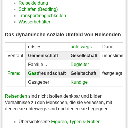
Reisekleidung
Schlafen (Bedding)
Transportmöglichkeiten
Wasserbehälter
Das dynamische soziale Umfeld von Reisenden
ortsfest
unterwegs
Dauer
Vertraut
Gemeinschaft
Gesellschaft
unbestimmt
Familie …
Begleiter
Fremd
Gast
freundschaft
Geleitschaft
festgelegt
Gastgeber
Kundige
Reisenden
sind nicht isoliert denkbar und bilden
Verhältnisse zu den Menschen, die sie verlassen, mit
denen sie unterwegs sind und denen sie begegnen:
Übersichtsseite
Figuren, Typen & Rollen