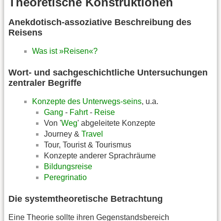
Theoretische Konstruktionen
Anekdotisch-assoziative Beschreibung des
Reisens
Was ist »Reisen«?
Wort- und sachgeschichtliche Untersuchungen
zentraler Begriffe
Konzepte des Unterwegs-seins
, u.a.
Gang
-
Fahrt
-
Reise
Von '
Weg
' abgeleitete Konzepte
Journey &
Travel
Tour, Tourist & Tourismus
Konzepte anderer Sprachräume
Bildungsreise
Peregrinatio
Die systemtheoretische Betrachtung
Eine Theorie sollte ihren Gegenstandsbereich