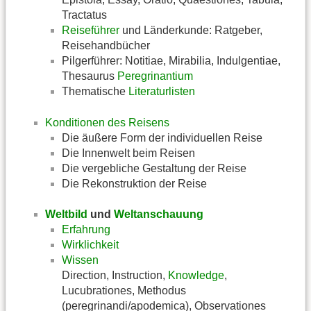
Tractatus
Reiseführer
und Länderkunde: Ratgeber,
Reisehandbücher
Pilgerführer: Notitiae, Mirabilia, Indulgentiae,
Thesaurus
Peregrinantium
Thematische
Literaturlisten
Konditionen des Reisens
Die äußere Form der individuellen Reise
Die Innenwelt beim Reisen
Die vergebliche Gestaltung der Reise
Die Rekonstruktion der Reise
Weltbild
und
Weltanschauung
Erfahrung
Wirklichkeit
Wissen
Direction, Instruction,
Knowledge
,
Lucubrationes, Methodus
(peregrinandi/apodemica), Observationes