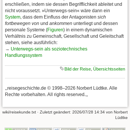
erschließen, indem sie dessen Begrifflichkeit ableitet und
nicht voraussetzt. »Unterwegs-sein« wäre dann ein
System
, dass dem Einfluss der Antagonisten
sich
fortbewegen von
und
ankommen
unterliegt und dessen
personale Systeme (
Figuren
) in einem dynamischen
Verhältnis zu Gemeinschaft, Gesellschaft und Geleitschaft
stehen, siehe ausführlich:
→
Unterwegs-sein als soziotechnisches
Handlungssystem
Bild der Reise
,
Übersichtsseiten
,,reisegeschichte.de © 1998–2026 Norbert Lüdtke. Alle
Rechte vorbehalten. All rights reserved.,,
wiki/reisekunde.txt
· Zuletzt geändert:
2026/07/28 14:34
von
Norbert
Lüdtke