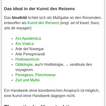
Das Ideal in der Kunst des Reisens
Das
Idealbild
richtet sich als Maßgabe an den Reisenden,
entworfen als
Kunst des Reisens
(engl. art of travel, franz.
arts de voyager):
Ars Apodemica
Ars Viatica
Arte del Navegar
Arte Peregrinandi
Hodoeporicon
Oditologie
, auch Hoditologie, → vestibule des
voyageurs
Periegesis
,
Perichorese
Zeit und Muße
Ein Handwerk ohne künstlerischen Anspruch ist möglich,
eine Kunst ohne Handwerk dagegen nicht.