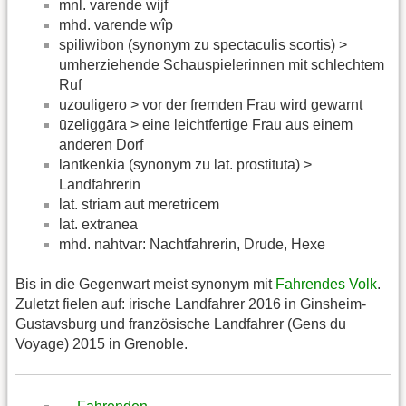
mnl. varende wijf
mhd. varende wîp
spiliwibon (synonym zu spectaculis scortis) >
umherziehende Schauspielerinnen mit schlechtem
Ruf
uzouligero > vor der fremden Frau wird gewarnt
ūzeliggāra > eine leichtfertige Frau aus einem
anderen Dorf
lantkenkia (synonym zu lat. prostituta) >
Landfahrerin
lat. striam aut meretricem
lat. extranea
mhd. nahtvar: Nachtfahrerin, Drude, Hexe
Bis in die Gegenwart meist synonym mit
Fahrendes Volk
.
Zuletzt fielen auf: irische Landfahrer 2016 in Ginsheim-
Gustavsburg und französische Landfahrer (Gens du
Voyage) 2015 in Grenoble.