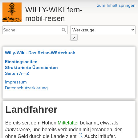
zum Inhalt springen
WILLY-WIKI fern-
mobil-reisen
>
Willy-Wiki: Das Reise-Wörterbuch
Einstiegsseiten
Strukturierte Übersichten
Seiten A—Z
Impressum
Datenschutzerklärung
Landfahrer
Bereits seit dem Hohen
Mittelalter
bekannt, etwa als
lantvaraere
, und bereits verbunden mit jemanden, der
1)
ohne Geld durch die Lande zieht.
. Auch: Irrläufer,