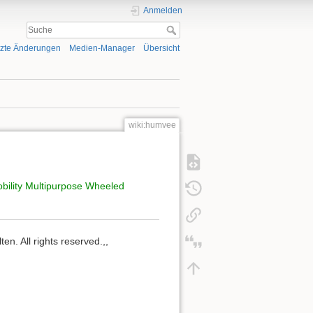
Anmelden
tzte Änderungen
Medien-Manager
Übersicht
wiki:humvee
bility Multipurpose Wheeled
n. All rights reserved.,,