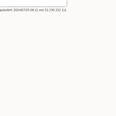
 geändert:
2024/07/25 08:11
von
52.230.152.111