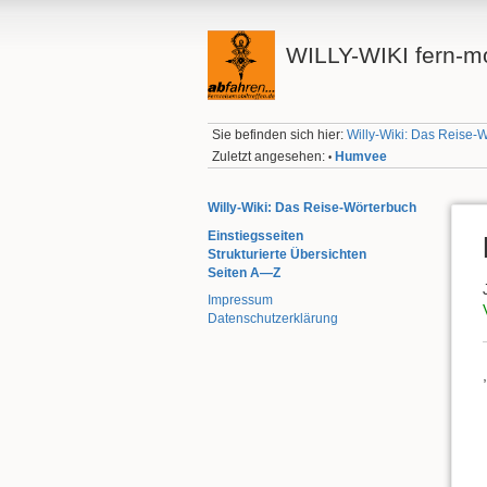
WILLY-WIKI fern-mo
Sie befinden sich hier:
Willy-Wiki: Das Reise-
Zuletzt angesehen:
Humvee
•
Willy-Wiki: Das Reise-Wörterbuch
Einstiegsseiten
Strukturierte Übersichten
Seiten A—Z
Impressum
Datenschutzerklärung