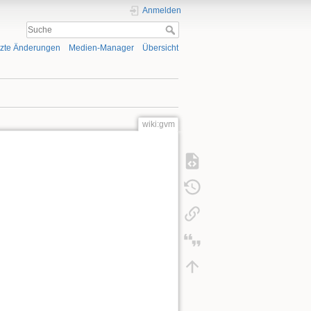
Anmelden
tzte Änderungen
Medien-Manager
Übersicht
wiki:gvm