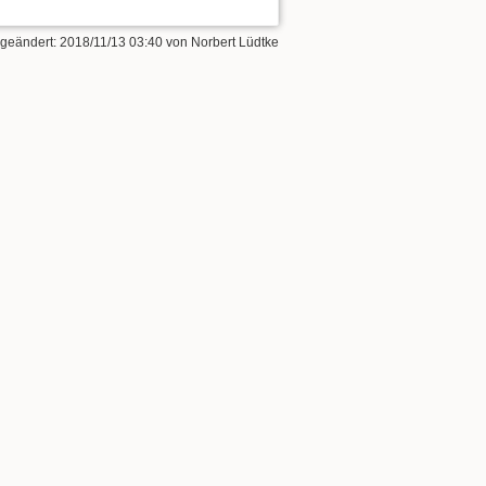
t geändert:
2018/11/13 03:40
von
Norbert Lüdtke