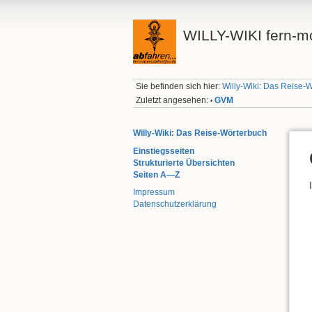
WILLY-WIKI fern-mo
Sie befinden sich hier:
Willy-Wiki: Das Reise-
Zuletzt angesehen:
GVM
•
Willy-Wiki: Das Reise-Wörterbuch
Einstiegsseiten
Strukturierte Übersichten
Seiten A—Z
Impressum
Datenschutzerklärung