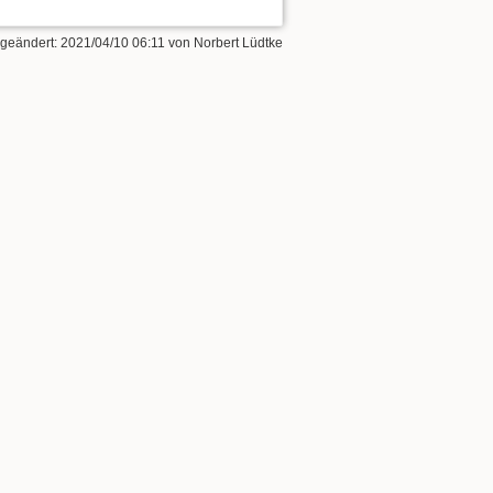
t geändert:
2021/04/10 06:11
von
Norbert Lüdtke