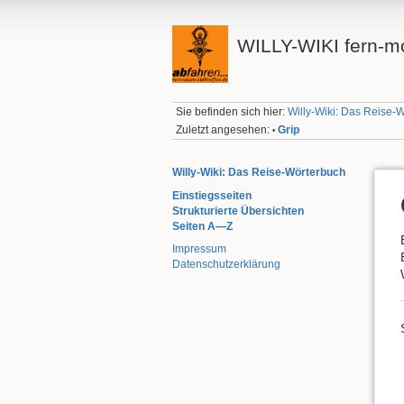
WILLY-WIKI fern-mo
Sie befinden sich hier:
Willy-Wiki: Das Reise-
Zuletzt angesehen:
Grip
•
Willy-Wiki: Das Reise-Wörterbuch
Einstiegsseiten
Strukturierte Übersichten
Seiten A—Z
Impressum
Datenschutzerklärung