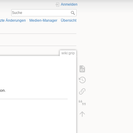
Anmelden
tzte Änderungen
Medien-Manager
Übersicht
wiki:grip
ion.