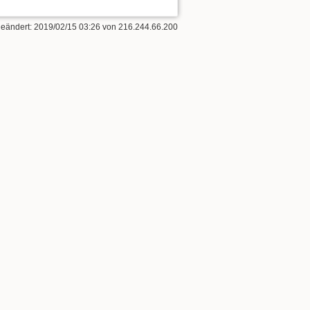
geändert:
2019/02/15 03:26
von
216.244.66.200