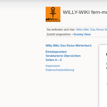
WILLY-WIKI fern-mo
Sie befinden sich hier:
Willy-Wiki: Das Reise-
Zuletzt angesehen:
Granny Gear
•
Willy-Wiki: Das Reise-Wörterbuch
Einstiegsseiten
Strukturierte Übersichten
Seiten A—Z
Impressum
Datenschutzerklärung