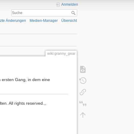
Anmelden
tzte Änderungen
Medien-Manager
Übersicht
wiki:granny_gear
 ersten Gang, in dem eine
n. All rights reserved.,,