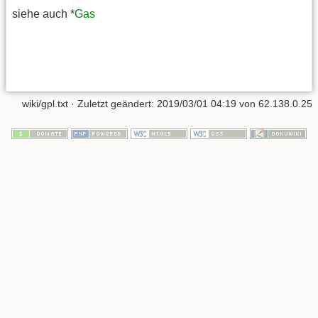
siehe auch *
Gas
wiki/gpl.txt
· Zuletzt geändert:
2019/03/01 04:19
von
62.138.0.25