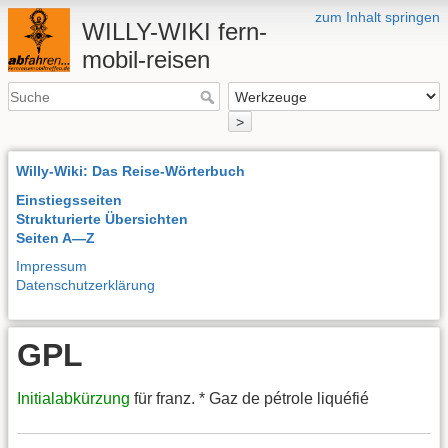
zum Inhalt springen
WILLY-WIKI fern-
mobil-reisen
>
Willy-Wiki: Das Reise-Wörterbuch
Einstiegsseiten
Strukturierte Übersichten
Seiten A—Z
Impressum
Datenschutzerklärung
GPL
Initialabkürzung
für franz. * Gaz de pétrole liquéfié