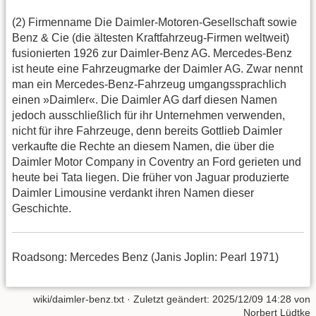
(2) Firmenname Die Daimler-Motoren-Gesellschaft sowie
Benz & Cie (die ältesten Kraftfahrzeug-Firmen weltweit)
fusionierten 1926 zur Daimler-Benz AG. Mercedes-Benz
ist heute eine Fahrzeugmarke der Daimler AG. Zwar nennt
man ein Mercedes-Benz-Fahrzeug umgangssprachlich
einen »Daimler«. Die Daimler AG darf diesen Namen
jedoch ausschließlich für ihr Unternehmen verwenden,
nicht für ihre Fahrzeuge, denn bereits Gottlieb Daimler
verkaufte die Rechte an diesem Namen, die über die
Daimler Motor Company in Coventry an Ford gerieten und
heute bei Tata liegen. Die früher von Jaguar produzierte
Daimler Limousine verdankt ihren Namen dieser
Geschichte.
Roadsong: Mercedes Benz (Janis Joplin: Pearl 1971)
wiki/daimler-benz.txt
· Zuletzt geändert:
2025/12/09 14:28
von
Norbert Lüdtke