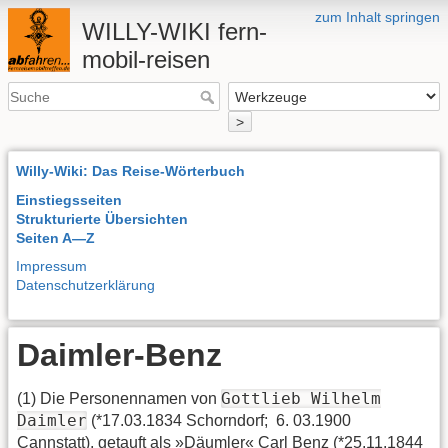
zum Inhalt springen
WILLY-WIKI fern-
mobil-reisen
>
Willy-Wiki: Das Reise-Wörterbuch
Einstiegsseiten
Strukturierte Übersichten
Seiten A—Z
Impressum
Datenschutzerklärung
Daimler-Benz
Gottlieb Wilhelm
(1) Die Personennamen von
Daimler
(*17.03.1834 Schorndorf;  6. 03.1900
Cannstatt), getauft als »Däumler« Carl Benz (*25.11.1844