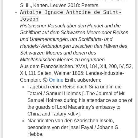
S. Ill., Karten. Leuven 2018: Peeters.
Antoine Ignace Anthoine de Saint-
Joseph
Historischer Versuch über den Handel und die
Schiffahrt auf dem Schwarzen Meere oder Reisen
und Unternehmungen, um Schiffahrts- und
Handels-Verbindungen zwischen den Häven des
Schwarzen Meeres und denen des
Mittelländischen Meeres zu begründen.
Aus dem Französischen. XVXI, 184, XII, 200, IV, 52,
XII, 111 Seiten. Weimar 1805: Landes-Industrie-
Comptoir.
Online
Enth. außerdem:
Tagebuch einer Reise nach Sina und in die
Tatarei / Samuel Holmes [=The Journal of Mr.
Samuel Holmes during his attendance as one of
the guards of Lord Macartney's embassy to
China and Tartary <dt.>].
Nachrichten von den Azorischen Inseln,
besonders von der Insel Fayal / Johann G.
Hebbe.