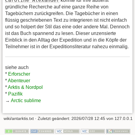
Caroline Alexander
konnte für ihre äußerst
gründliche Recherche auf eine ganze Reihe von
Tagebüchern zurückgreifen. Die Tagebücher in einen
flüssig geschriebenen Text zu integrieren ist nicht einfach
und so holpert der Stil das eine oder andere Mal. Dennoch
ist das Buch spannend zu lesen. Dieser unzensierte
Einblick in den Alltag der Expedition und in die Köpfe der
Teilnehmer ist in der Expeditionsliteratur nahezu einmalig.
siehe auch
*
Erforscher
*
Abenteuer
*
Arktis & Nordpol
*
Pazifik
→
Arctic sublime
wiki/antarktis.txt
· Zuletzt geändert:
2026/07/28 12:45
von
127.0.0.1