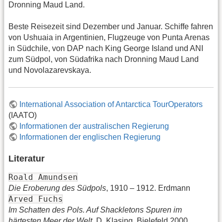
Dronning Maud Land.
Beste Reisezeit sind Dezember und Januar. Schiffe fahren
von Ushuaia in Argentinien, Flugzeuge von Punta Arenas
in Südchile, von DAP nach King George Island und ANI
zum Südpol, von Südafrika nach Dronning Maud Land
und Novolazarevskaya.
International Association of Antarctica TourOperators
(IAATO)
Informationen der australischen Regierung
Informationen der englischen Regierung
Literatur
Roald Amundsen
Die Eroberung des Südpols
, 1910 – 1912. Erdmann
Arved Fuchs
Im Schatten des Pols. Auf Shackletons Spuren im
härtesten Meer der Welt
. D. Klasing, Bielefeld 2000