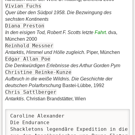
Vivian Fuchs
Quer über den Südpol 1958. Die Bezwingung des
sechsten Kontinents
Diana Preston
In den eisigen Tod, Robert F. Scotts letzte
Fahrt
. dva,
München 2000
Reinhold Messner
Antarktis, Himmel und Hölle zugleich
. Piper, München
Edgar Allan Poe
Die Denkwürdigen Erlebnisse des Arthur Gorden Pym
Christine Reinke-Kunze
Aufbruch in die weiße Wildnis. Die Geschichte der
deutschen Polarforschung
Bastei-Lübbe, 1992
Chris Sattlberger
Antarktis
. Christian Brandstätter, Wien
Caroline Alexander

Die Endurance

Shackletons legendäre Expedition in die An