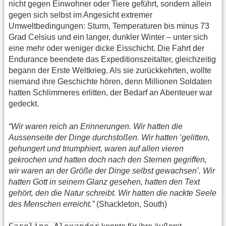
nicht gegen Einwohner oder Tiere geführt, sondern allein
gegen sich selbst im Angesicht extremer
Umweltbedingungen: Sturm, Temperaturen bis minus 73
Grad Celsius und ein langer, dunkler Winter – unter sich
eine mehr oder weniger dicke Eisschicht. Die Fahrt der
Endurance beendete das Expeditionszeitalter, gleichzeitig
begann der Erste Weltkrieg. Als sie zurückkehrten, wollte
niemand ihre Geschichte hören, denn Millionen Soldaten
hatten Schlimmeres erlitten, der Bedarf an Abenteuer war
gedeckt.
“Wir waren reich an Erinnerungen. Wir hatten die
Aussenseite der Dinge durchstoßen. Wir hatten ‘gelitten,
gehungert und triumphiert, waren auf allen vieren
gekrochen und hatten doch nach den Sternen gegriffen,
wir waren an der Größe der Dinge selbst gewachsen’. Wir
hatten Gott in seinem Glanz gesehen, hatten den Text
gehört, den die Natur schreibt. Wir hatten die nackte Seele
des Menschen erreicht.”
(Shackleton, South)