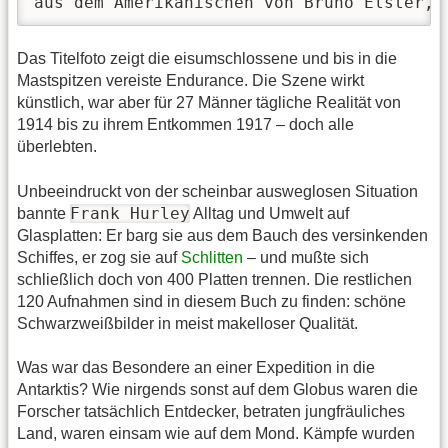
aus dem Amerikanischen von Bruno Elster, 
Das Titelfoto zeigt die eisumschlossene und bis in die
Mastspitzen vereiste Endurance. Die Szene wirkt
künstlich, war aber für 27 Männer tägliche Realität von
1914 bis zu ihrem Entkommen 1917 – doch alle
überlebten.
Unbeeindruckt von der scheinbar ausweglosen Situation
Frank Hurley
bannte
Alltag und Umwelt auf
Glasplatten: Er barg sie aus dem Bauch des versinkenden
Schiffes, er zog sie auf
Schlitten
– und mußte sich
schließlich doch von 400 Platten trennen. Die restlichen
120 Aufnahmen sind in diesem Buch zu finden: schöne
Schwarzweißbilder in meist makelloser Qualität.
Was war das Besondere an einer Expedition in die
Antarktis? Wie nirgends sonst auf dem Globus waren die
Forscher tatsächlich Entdecker, betraten jungfräuliches
Land, waren einsam wie auf dem Mond. Kämpfe wurden